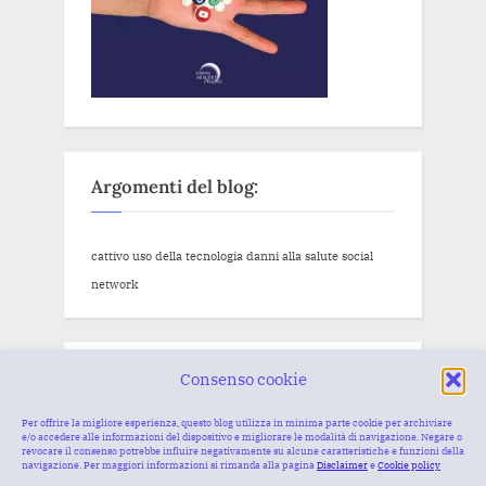
Argomenti del blog:
cattivo uso della tecnologia
danni alla salute
social
network
Articoli recenti
Consenso cookie
Per offrire la migliore esperienza, questo blog utilizza in minima parte cookie per archiviare
e/o accedere alle informazioni del dispositivo e migliorare le modalità di navigazione. Negare o
Gli effetti negativi dei social network
revocare il consenso potrebbe influire negativamente su alcune caratteristiche e funzioni della
navigazione. Per maggiori informazioni si rimanda alla pagina
Disclaimer
e
Cookie policy