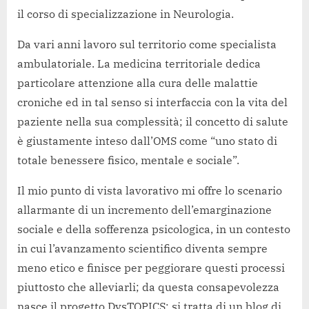
il corso di specializzazione in Neurologia.
Da vari anni lavoro sul territorio come specialista
ambulatoriale. La medicina territoriale dedica
particolare attenzione alla cura delle malattie
croniche ed in tal senso si interfaccia con la vita del
paziente nella sua complessità; il concetto di salute
è giustamente inteso dall’OMS come “uno stato di
totale benessere fisico, mentale e sociale”.
Il mio punto di vista lavorativo mi offre lo scenario
allarmante di un incremento dell’emarginazione
sociale e della sofferenza psicologica, in un contesto
in cui l’avanzamento scientifico diventa sempre
meno etico e finisce per peggiorare questi processi
piuttosto che alleviarli; da questa consapevolezza
nasce il progetto DysTOPICS: si tratta di un blog di